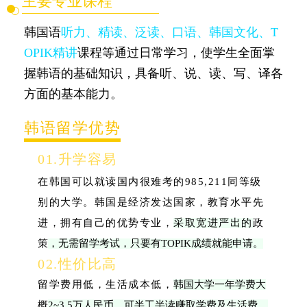
主要专业课程
韩国语
听力、精读、泛读、口语、韩国文化、T
OPIK精讲
课程等通过日常学习，使学生全面掌
握韩语的基础知识，具备听、说、读、写、译各
方面的基本能力。
韩语留学优势
01.升学容易
在韩国可以就读国内很难考的985,211同等级
别的大学。韩国是经济发达国家，教育水平先
进，拥有自己的优势专业，
采取宽进严出的
政
策
，无需留学考试，只要有TOPIK成绩就能申请。
02.性价比高
留学费用低，生活成本低，
韩国大学一年学费大
概
2~3.5万人民币，可半工半读赚取学费及生活费。