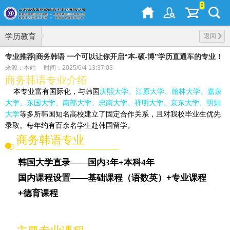
0
学历教育
返回
专业推荐|商务韩语 一个可以让你开启“本-硕-博”学历直通车的专业！
来源：本站
时间：2025/6/4 13:37:03
商务韩语专业介绍
本专业富有国际化，与韩国
庆熙大学、江原大学、翰林大学、嘉泉
大学、东国大学、南部大学、忠南大学、祥明大学、京东大学、明知
大学
等多所韩国知名高校建立了固定合作关系，且对我校毕业生优先
录取。每年约有百余名学生赴韩国留学。
商务韩语专业
韩国大学直录——国内3年+本科4年
国内课程设置——基础课程（语数英）+专业课程
+德育课程