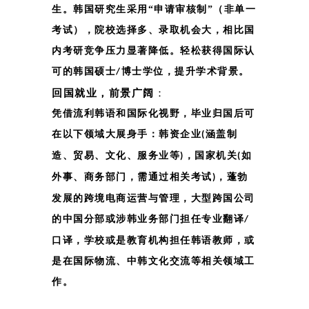
生。韩国研究生采用
“申请审核制”（非单一
考试），院校选择多、录取机会大，相比国
内考研竞争压力显著降低。轻松获得国际认
可的韩国硕士
博士学位，提升学术背景。
/
回国就业，前景广阔
：
凭借流利韩语和国际化视野，毕业归国后可
在以下领域大展身手：韩资企业
涵盖制
(
造、贸易、文化、服务业等
国家机关
如
)，
(
外事、商务部门，需通过相关考试
蓬勃
)，
发展的跨境电商运营与管理，大型跨国公司
的中国分部或涉韩业务部门担任专业翻译
/
口译，
学校或是
教育机构担任韩语教师，或
是在国际
物流、中韩文化交流等相关领域工
作。