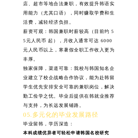
店、超市等地合法兼职，有效提升韩语实
用能力（尤其口语），同时赚取学费和生
活费，减轻经济负担。
薪资可观：韩国兼职时薪较高（目前约 5
5元人民币 起），月收入通常可达 6000
元人民币以上，寒暑假全职工作收入更为
丰厚。
独家保障，渠道可靠：我校与韩国知名企
业建立了校企战略合作协议，能为赴韩留
学生优先安排安全可靠的兼职岗位，解决
勤工俭学之忧。毕业后提供在韩就业推荐
与支持，为长远发展铺路。
0
5.多元化的毕业发展路径
毕业留韩，学历深造：
本科成绩优异者可轻松申请韩国名校研究