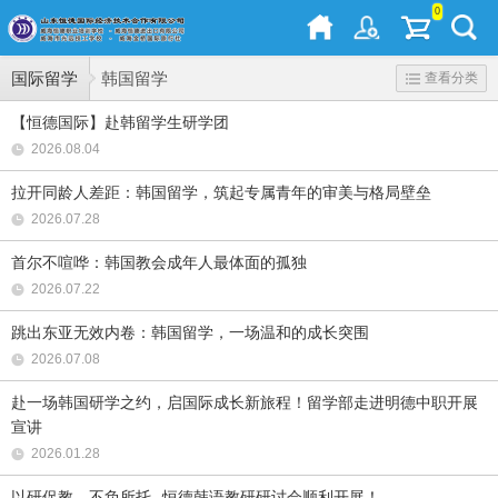
0
国际留学
韩国留学
查看分类
【恒德国际】赴韩留学生研学团
2026.08.04
拉开同龄人差距：韩国留学，筑起专属青年的审美与格局壁垒
2026.07.28
首尔不喧哗：韩国教会成年人最体面的孤独
2026.07.22
跳出东亚无效内卷：韩国留学，一场温和的成长突围
2026.07.08
赴一场韩国研学之约，启国际成长新旅程！留学部走进明德中职开展
宣讲
2026.01.28
以研促教，不负所托--恒德韩语教研研讨会顺利开展！